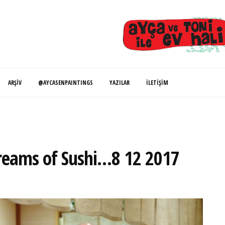
ARŞIV
@AYCASENPAINTINGS
YAZILAR
İLETIŞIM
reams of Sushi…8 12 2017