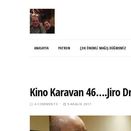
ANASAYFA
PATRON
ÇOK ÖNEMLI MAĞIŞ DÜĞMEMIZ
Kino Karavan 46….Jiro D
4 COMMENTS
9 ARALIK 2017