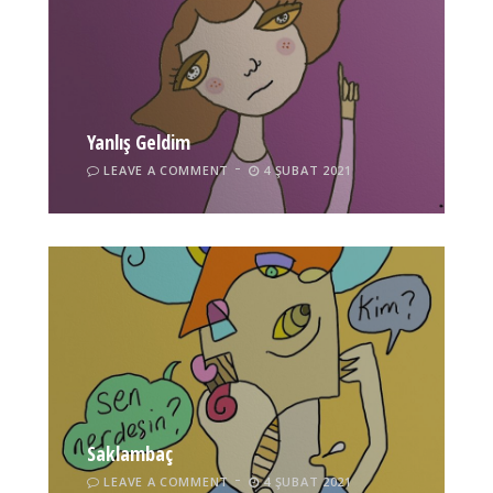
Yanlış Geldim
LEAVE A COMMENT
4 ŞUBAT 2021
Saklambaç
LEAVE A COMMENT
4 ŞUBAT 2021