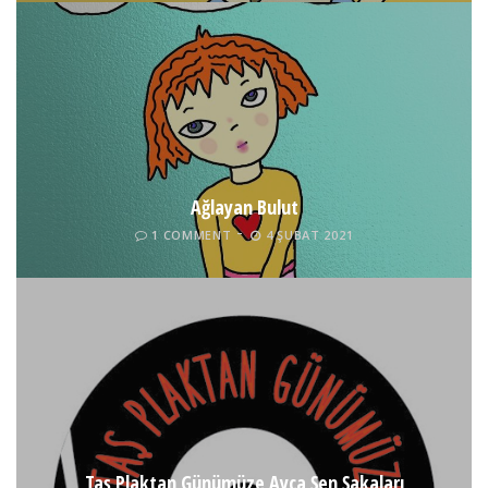
Ağlayan Bulut
1 COMMENT
4 ŞUBAT 2021
Taş Plaktan Günümüze Ayça Şen Şakaları