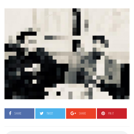
SHARE
TWEET
SHARE
PIN IT