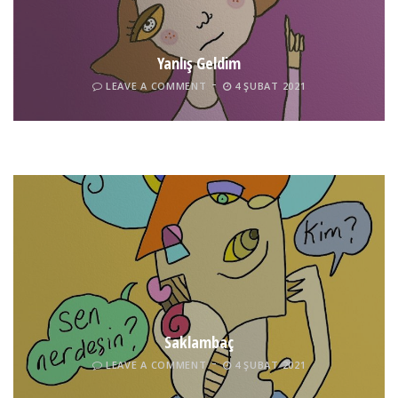
Yanlış Geldim
LEAVE A COMMENT
4 ŞUBAT 2021
Tel İnsan
LEAVE A COMMENT
4 ŞUBAT 2021
Saklambaç
LEAVE A COMMENT
4 ŞUBAT 2021