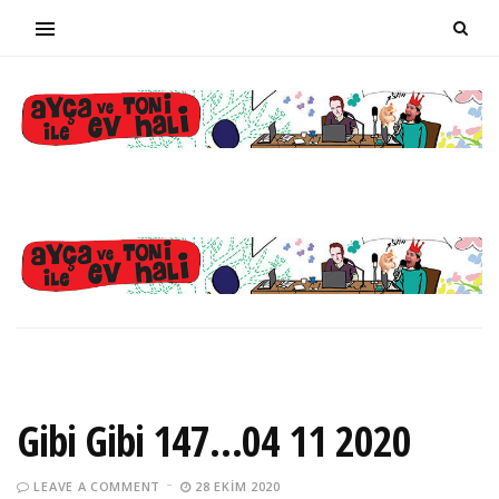
Gibi Gibi 147…04 11 2020
LEAVE A COMMENT
28 EKIM 2020