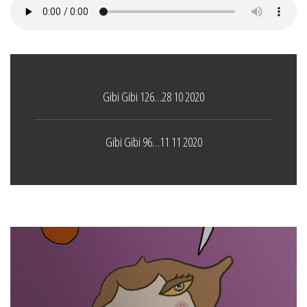
Gibi Gibi 126…28 10 2020
Gibi Gibi 96…11 11 2020
Boticelli
LEAVE A COMMENT
24 ARALIK 2021