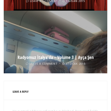
LEAVE A COMMENT
9 NISAN 2015
Radyomuz İtalya’da – Volume 3 | Ayça Şen
LEAVE A COMMENT
27 OCAK 2015
LEAVE A REPLY
Your email address will not be published. Required fields