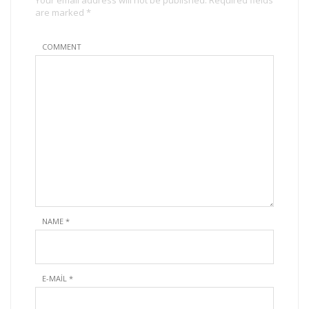
are marked *
COMMENT
NAME
*
E-MAIL
*