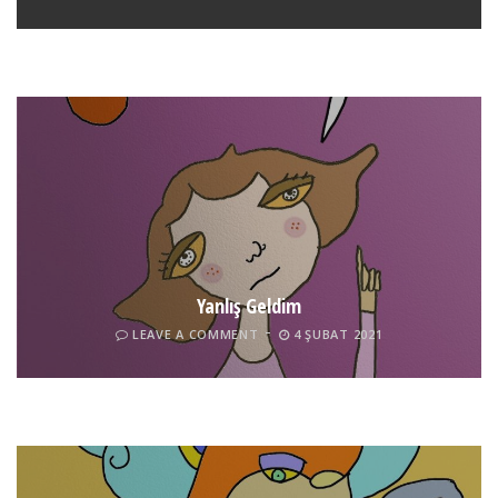
LEAVE A COMMENT
24 ARALIK 2021
Yanlış Geldim
LEAVE A COMMENT
4 ŞUBAT 2021
Tel İnsan
LEAVE A COMMENT
4 ŞUBAT 2021