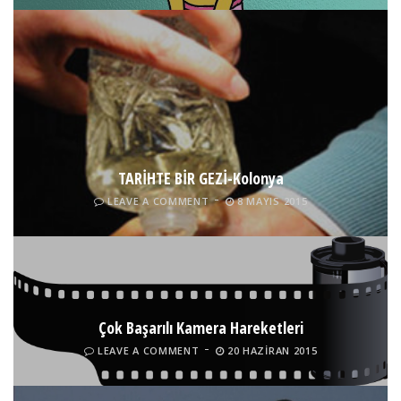
TARİHTE BİR GEZİ-Kolonya
LEAVE A COMMENT
8 MAYIS 2015
Çok Başarılı Kamera Hareketleri
LEAVE A COMMENT
20 HAZIRAN 2015