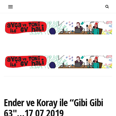
Ender ve Koray ile “Gibi Gibi
63″…17 07 2019