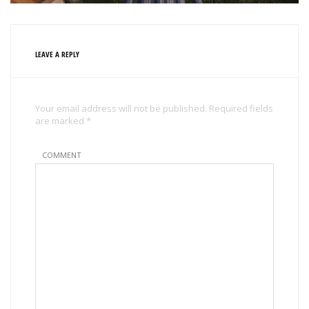
LEAVE A REPLY
Your email address will not be published. Required fields
are marked *
COMMENT