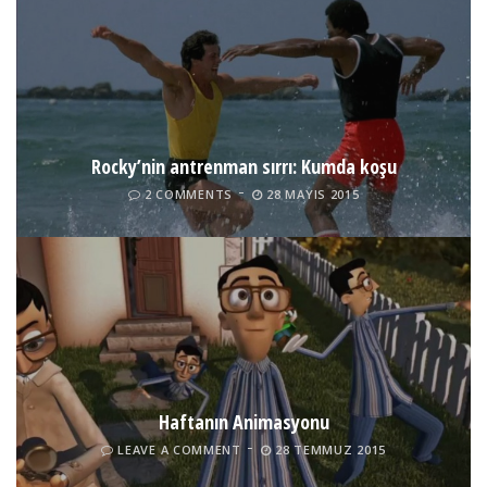
Rocky’nin antrenman sırrı: Kumda koşu
2 COMMENTS
28 MAYIS 2015
Haftanın Animasyonu
LEAVE A COMMENT
28 TEMMUZ 2015