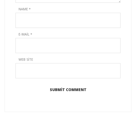
NAME
*
E-MAIL
*
WEB SITE