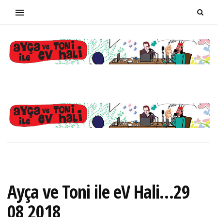
Ayça ve Toni ile eV Hali…29
08 2018