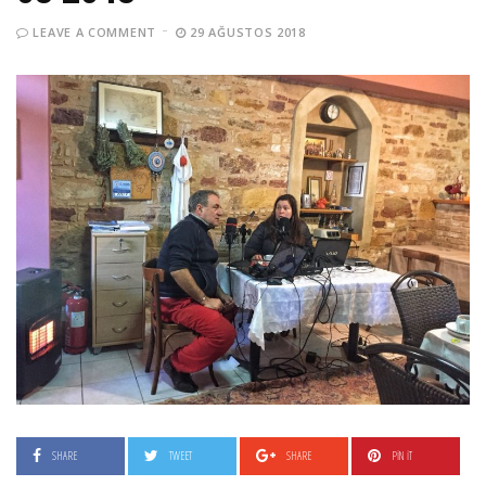
LEAVE A COMMENT
29 AĞUSTOS 2018
SHARE
TWEET
SHARE
PIN IT