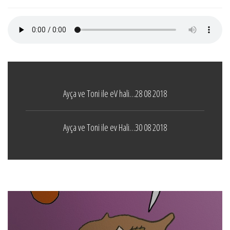
Ayça ve Toni ile eV hali…28 08 2018
Ayça ve Toni ile ev Hali…30 08 2018
Boticelli
LEAVE A COMMENT
24 ARALIK 2021