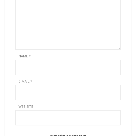
NAME
*
E-MAIL
*
WEB SITE