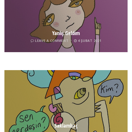
Yanlış Geldim
LEAVE A COMMENT
4 ŞUBAT 2021
Tel İnsan
LEAVE A COMMENT
4 ŞUBAT 2021
Saklambaç