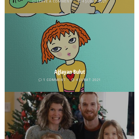
LEAVE A COMMENT
4 ŞUBAT 2021
Ağlayan Bulut
1 COMMENT
4 ŞUBAT 2021