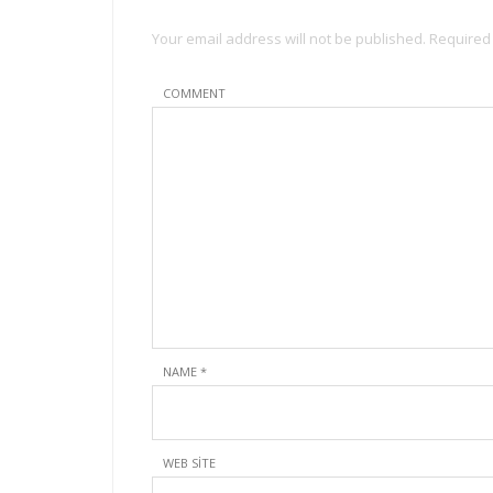
Your email address will not be published. Required
COMMENT
NAME
*
WEB SITE