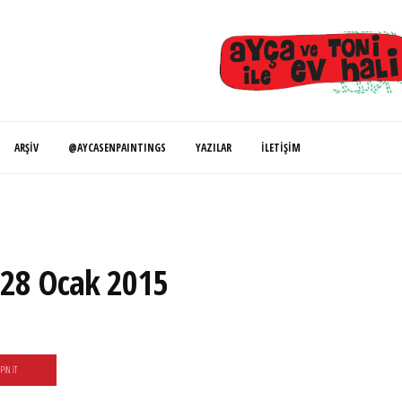
ARŞIV
@AYCASENPAINTINGS
YAZILAR
İLETIŞIM
| 28 Ocak 2015
PIN IT