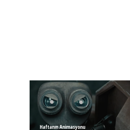
LEAVE A COMMENT
4 ŞUBAT 2021
Haftanın Animasyonu