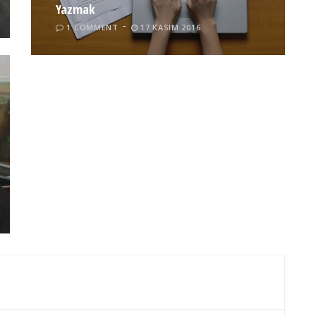
Yazmak
1 COMMENT
17 KASIM 2016