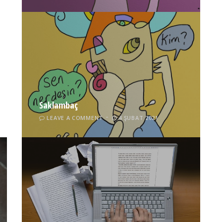
Saklambaç
LEAVE A COMMENT
4 ŞUBAT 2021