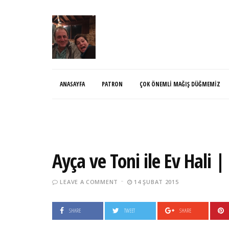
ANASAYFA
PATRON
ÇOK ÖNEMLI MAĞIŞ DÜĞMEMIZ
Ayça ve Toni ile Ev Hali 
LEAVE A COMMENT
14 ŞUBAT 2015
SHARE
TWEET
SHARE