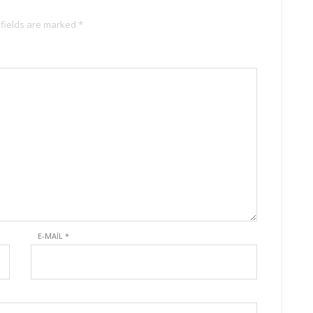
 fields are marked *
E-MAIL
*