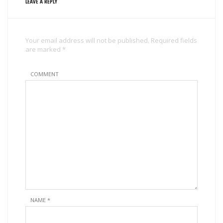
LEAVE A REPLY
Your email address will not be published. Required fields
are marked *
COMMENT
NAME
*