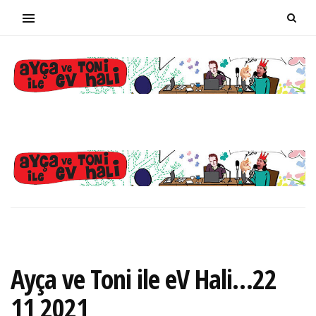
Ayça ve Toni ile eV Hali…22
11 2021