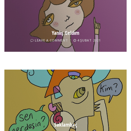
Yanlış Geldim
LEAVE A COMMENT
4 ŞUBAT 2021
Tel İnsan
LEAVE A COMMENT
4 ŞUBAT 2021
Saklambaç