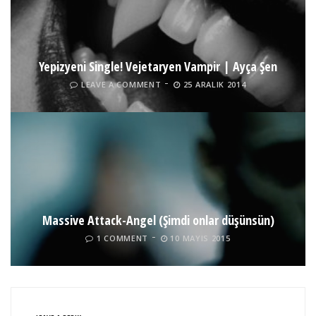
Yepizyeni Single! Vejetaryen Vampir | Ayça Şen
LEAVE A COMMENT
25 ARALIK 2014
Massive Attack-Angel (Şimdi onlar düşünsün)
1 COMMENT
10 MAYIS 2015