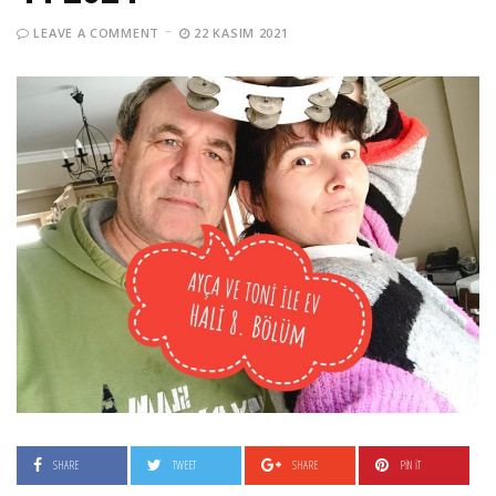
LEAVE A COMMENT
22 KASIM 2021
SHARE
TWEET
SHARE
PIN IT