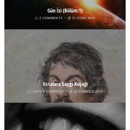
Gün İzi (Bölüm:1)
2 COMMENTS
11 OCAK 2016
Ustalara Saygı Kuşağı
LEAVE A COMMENT
22 TEMMUZ 2015