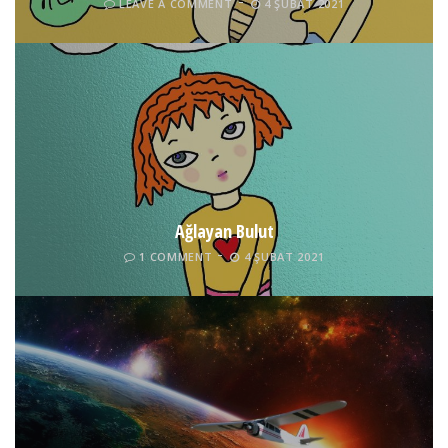
LEAVE A COMMENT
4 ŞUBAT 2021
Ağlayan Bulut
1 COMMENT
4 ŞUBAT 2021