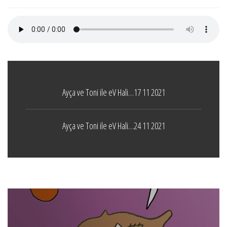
Ayça ve Toni ile eV Hali…17 11 2021
Ayça ve Toni ile eV Hali…24 11 2021
Boticelli
LEAVE A COMMENT
24 ARALIK 2021