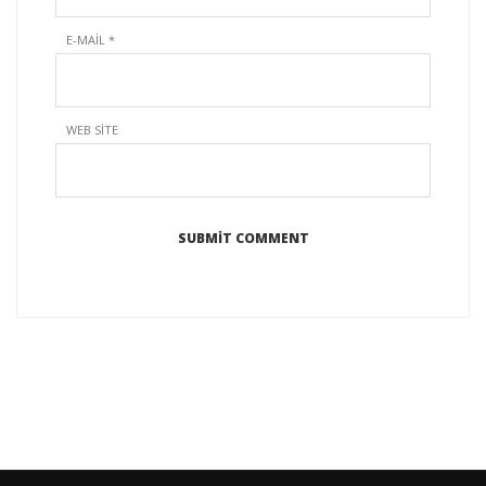
E-MAIL
*
WEB SITE