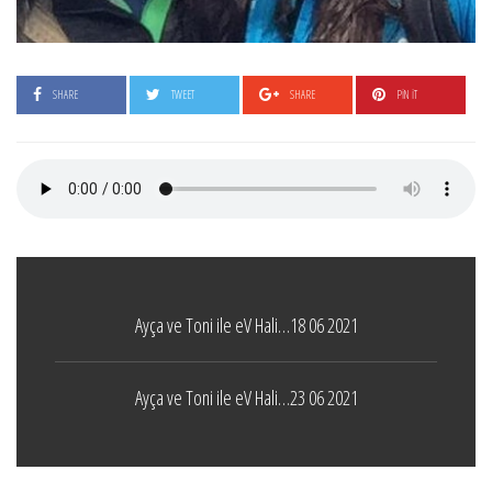
SHARE
TWEET
SHARE
PIN IT
Ayça ve Toni ile eV Hali…18 06 2021
Ayça ve Toni ile eV Hali…23 06 2021
Boticelli
LEAVE A COMMENT
24 ARALIK 2021