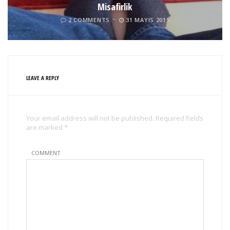
Misafirlik
2 COMMENTS
31 MAYIS 2015
LEAVE A REPLY
Your email address will not be published. Required fields
are marked *
COMMENT