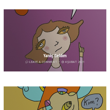
Yanlış Geldim
LEAVE A COMMENT
4 ŞUBAT 2021
Tel İnsan
LEAVE A COMMENT
4 ŞUBAT 2021