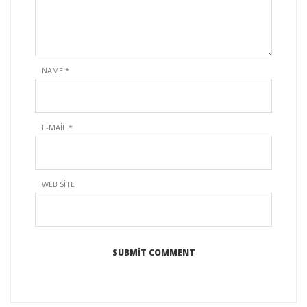
NAME
*
E-MAIL
*
WEB SITE