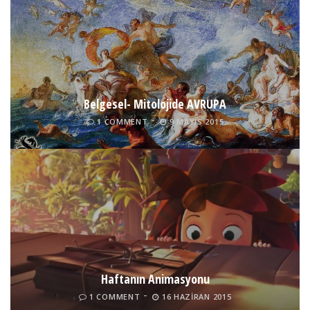
Belgesel- Mitolojide AVRUPA
1 COMMENT
9 MAYIS 2015
Haftanın Animasyonu
1 COMMENT
16 HAZIRAN 2015