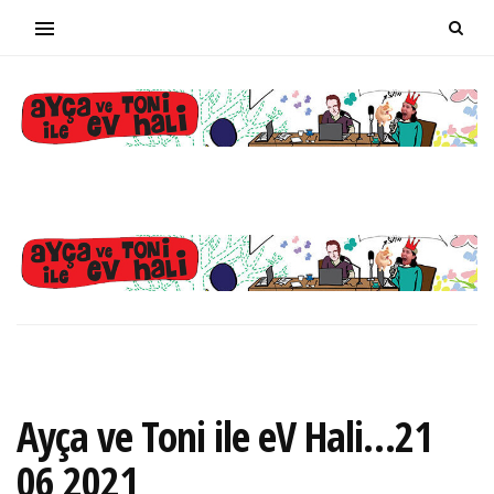
Ayça ve Toni ile eV Hali…21
06 2021