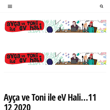
Ayça ve Toni ile eV Hali…11
12 2020