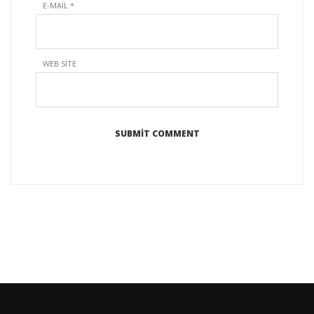
E-MAIL
*
WEB SITE