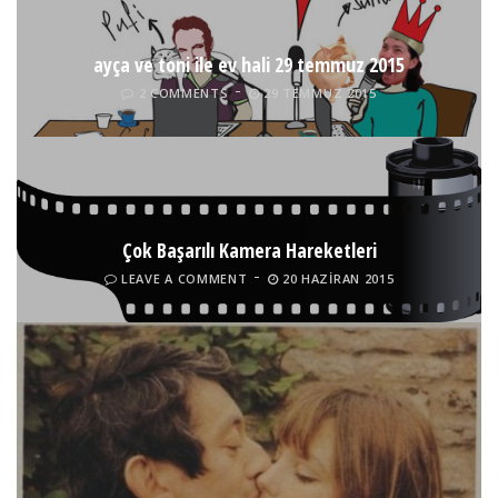
ayça ve toni ile ev hali 29 temmuz 2015
2 COMMENTS
29 TEMMUZ 2015
Çok Başarılı Kamera Hareketleri
LEAVE A COMMENT
20 HAZIRAN 2015