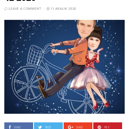
LEAVE A COMMENT
11 ARALIK 2020
SHARE
TWEET
SHARE
PIN IT