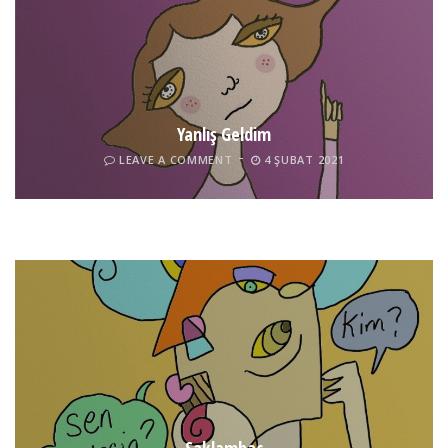
Yanlış Geldim
LEAVE A COMMENT
4 ŞUBAT 2021
Tel İnsan
LEAVE A COMMENT
4 ŞUBAT 2021