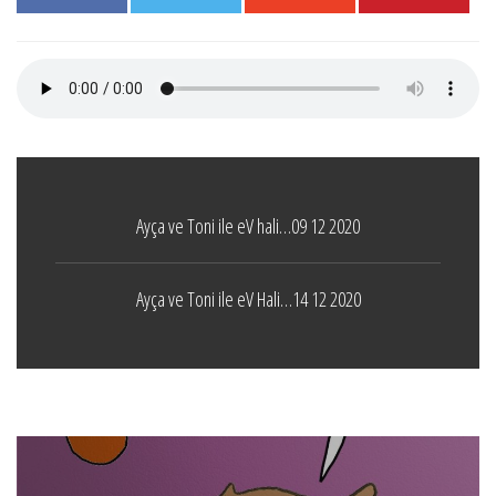
Ayça ve Toni ile eV hali…09 12 2020
Ayça ve Toni ile eV Hali…14 12 2020
Boticelli
LEAVE A COMMENT
24 ARALIK 2021