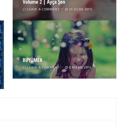
Volume 2 | Ayça Şen
LEAVE A COMMENT
25 OCAK 2015
BÜYÜMEK
LEAVE A COMMENT
9 NISAN 2015