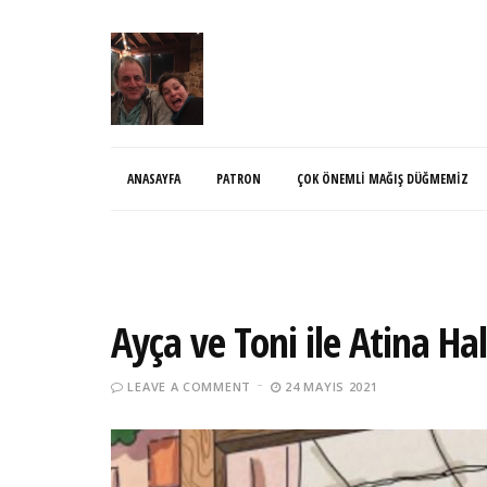
ANASAYFA
PATRON
ÇOK ÖNEMLI MAĞIŞ DÜĞMEMIZ
Ayça ve Toni ile Atina H
LEAVE A COMMENT
24 MAYIS 2021