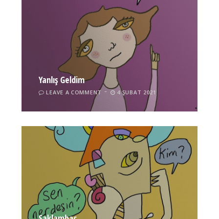
Yanlış Geldim
LEAVE A COMMENT
4 ŞUBAT 2021
Saklambaç