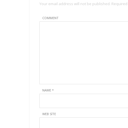
Your email address will not be published. Required
COMMENT
NAME
*
WEB SITE