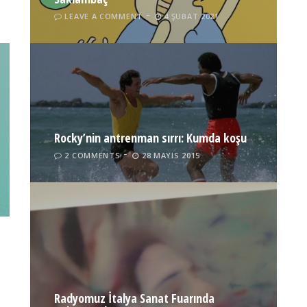
LEAVE A COMMENT
4 ŞUBAT 2021
Rocky’nin antrenman sırrı: Kumda koşu
2 COMMENTS
28 MAYIS 2015
Radyomuz İtalya Sanat Fuarında