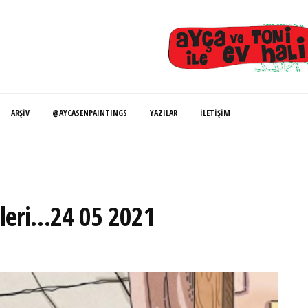
ARŞIV
@AYCASENPAINTINGS
YAZILAR
İLETIŞIM
alleri…24 05 2021