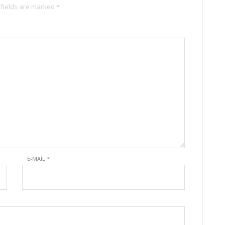
 fields are marked *
E-MAIL
*