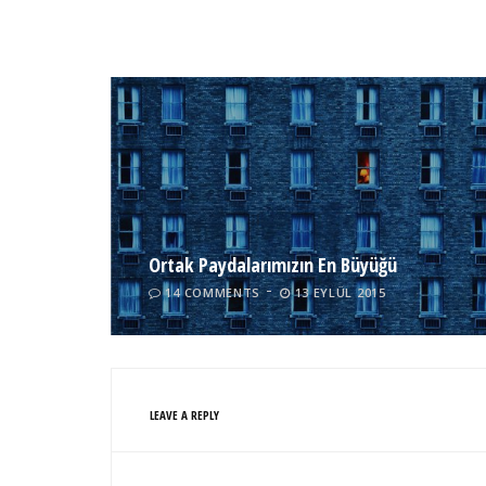
Ortak Paydalarımızın En Büyüğü
14 COMMENTS
13 EYLÜL 2015
LEAVE A REPLY