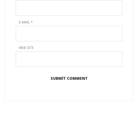
E-MAIL
*
WEB SITE