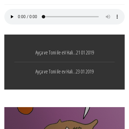
Ayça ve Toni ile eV Hali…21 01 2019
Ayça ve Toni ile ev Hali…23 01 2019
Boticelli
LEAVE A COMMENT
24 ARALIK 2021