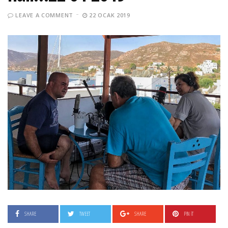
LEAVE A COMMENT
22 OCAK 2019
SHARE
TWEET
SHARE
PIN IT