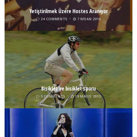
Yetiştirilmek Üzere Hostes Aranıyor
24 COMMENTS
7 NISAN 2016
Bisiklet ve bisiklet sporu
5 COMMENTS
19 MAYIS 2015