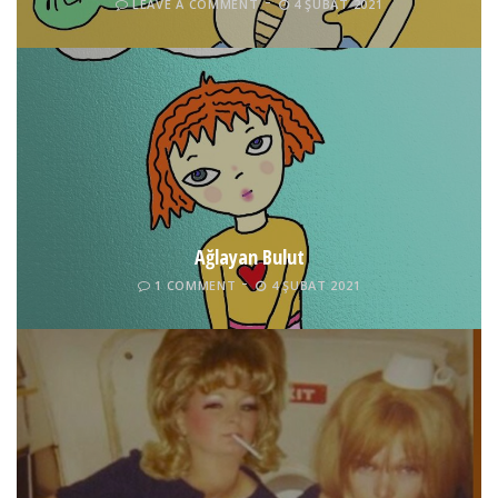
LEAVE A COMMENT
4 ŞUBAT 2021
Ağlayan Bulut
1 COMMENT
4 ŞUBAT 2021