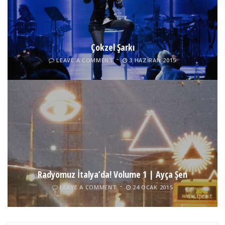
Çokzel Şarkı
LEAVE A COMMENT
3 HAZIRAN 2015
Radyomuz İtalya’da! Volume 1 | Ayça Şen
LEAVE A COMMENT
24 OCAK 2015