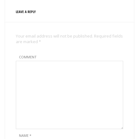
LEAVE A REPLY
Your email address will not be published. Required fields
are marked *
COMMENT
NAME
*