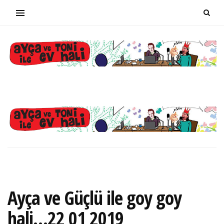
Ayça ve Güçlü ile goy goy
hali…22 01 2019