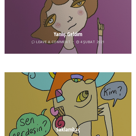
Yanlış Geldim
LEAVE A COMMENT
4 ŞUBAT 2021
Tel İnsan
LEAVE A COMMENT
4 ŞUBAT 2021
Saklambaç